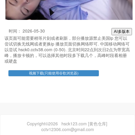
时间： 2026-05-30
AI多版本
该页面可能需要稍等片刻或者刷新，部分播放源禁止美国ip 您可以
尝试切换无线网或者更换ip 播放页面切换网络即可. 中国移动网络可
以尝试 hsck0.cctv38.com (0-50). 北京时间22点到次日2点为带宽高
峰，播放卡顿的，可以选择其他时段多下载几个，高峰时段看相册
或硬盘
Copyright©2026 hsck123.com [黄色仓库]
cctv12306.com@gmail.com